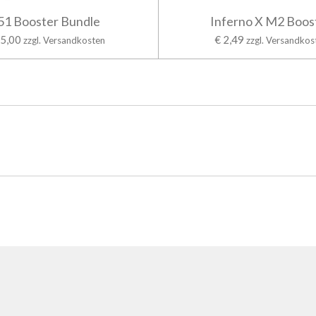
51 Booster Bundle
Inferno X M2 Boos
85,00
€ 2,49
zzgl. Versandkosten
zzgl. Versandkos