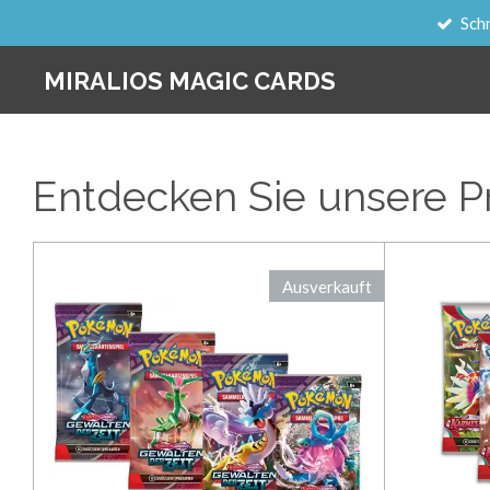
Sch
Zum
Hauptinhalt
MIRALIOS MAGIC CARDS
springen
Entdecken Sie unsere P
Ausverkauft