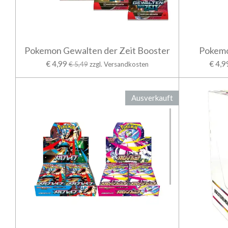
Pokemon Gewalten der Zeit Booster
Pokemo
€ 4,99
€ 4,9
€ 5,49
zzgl. Versandkosten
Ausverkauft