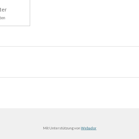
ter
ten
Mit Unterstützung von
Webador