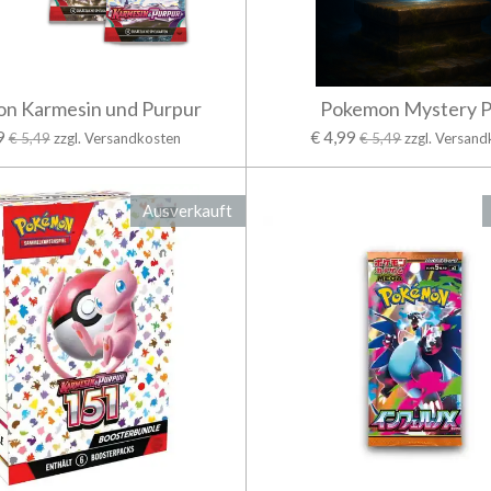
n Karmesin und Purpur
Pokemon Mystery 
9
€ 4,99
€ 5,49
zzgl. Versandkosten
€ 5,49
zzgl. Versan
Ausverkauft