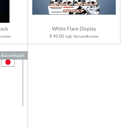
Pack
White Flare Display
€ 90,00
dkosten
zzgl. Versandkosten
Ausverkauft