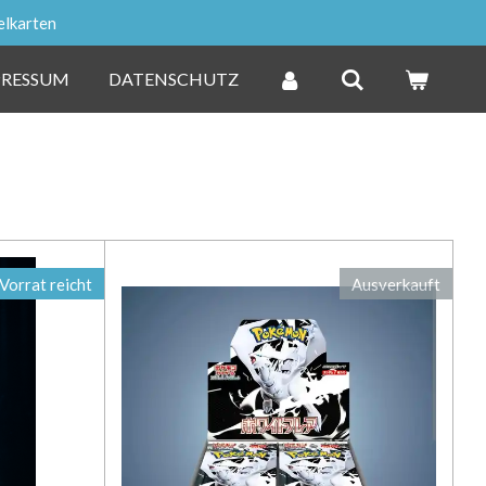
elkarten
PRESSUM
DATENSCHUTZ
Vorrat reicht
Ausverkauft